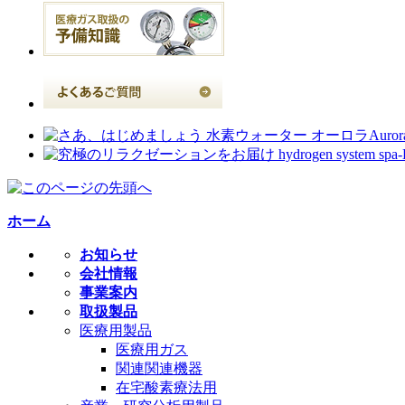
ホーム
お知らせ
会社情報
事業案内
取扱製品
医療用製品
医療用ガス
関連関連機器
在宅酸素療法用