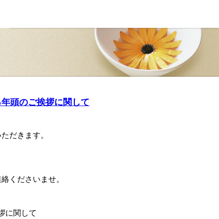
よる年頭のご挨拶に関して
いただきます。
）
連絡くださいませ。
拶に関して