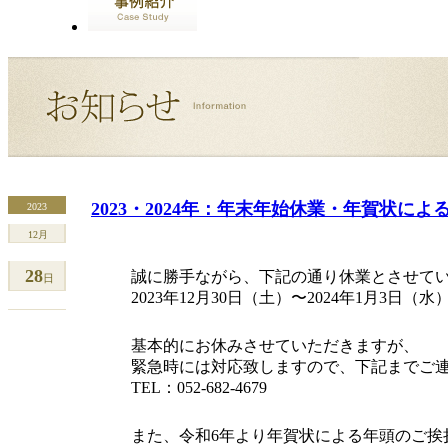
2023・2024年：年末年始休業・年賀状に
2023
12月
28
誠に勝手ながら、下記の通り休業とさせて
日
2023年12月30日（土）〜2024年1月3日（水
基本的にお休みさせていただきますが、
緊急時には対応致しますので、下記までご
TEL：052-682-4679
また、令和6年より年賀状による年頭のご挨