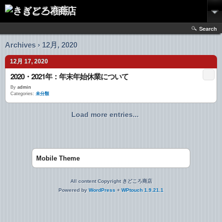
きどころ商店
Search
Archives › 12月, 2020
12月 17, 2020
2020・2021年：年末年始休業について
By
admin
Categories:
未分類
Load more entries...
Mobile Theme
All content Copyright きどころ商店
Powered by
WordPress
+
WPtouch 1.9.21.1