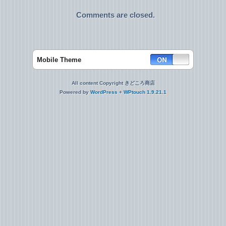
Comments are closed.
Mobile Theme
All content Copyright きどころ商店
Powered by
WordPress
+
WPtouch 1.9.21.1