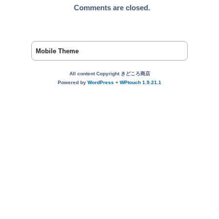
Comments are closed.
Mobile Theme
All content Copyright きどころ商店
Powered by
WordPress
+
WPtouch 1.9.21.1