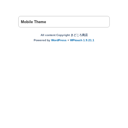
Mobile Theme
All content Copyright きどころ商店
Powered by
WordPress
+
WPtouch 1.9.21.1